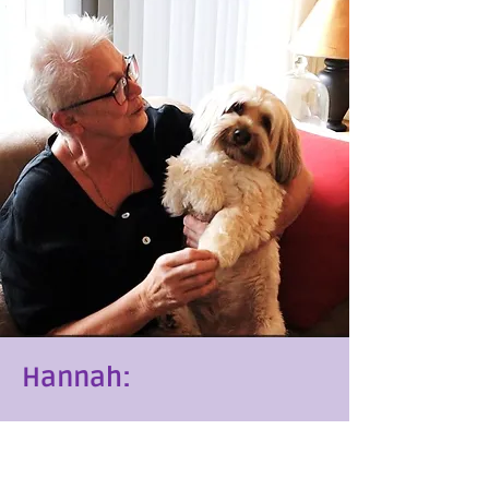
Hannah:
‘Als je lijf niet wil, blijf je op de
bank zitten. Ik had geen puf