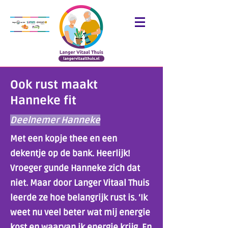
Ook rust maakt
Hanneke fit
Deelnemer Hanneke
Met een kopje thee en een
dekentje op de bank. Heerlijk!
Vroeger gunde Hanneke zich dat
niet. Maar door Langer Vitaal Thuis
leerde ze hoe belangrijk rust is. ‘Ik
weet nu veel beter wat mij energie
kost en waarvan ik energie krijg. En