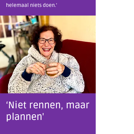
helemaal niets doen.’
‘Niet rennen, maar
plannen'