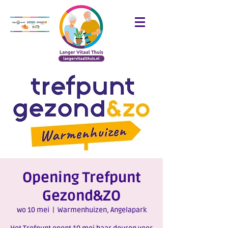
Opening Trefpunt
Gezond&ZO
wo 10 mei
  |  
Warmenhuizen, Angelapark