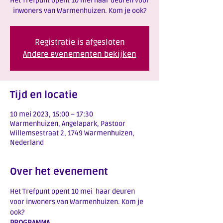
Het Trefpunt opent 10 mei haar deuren voor
Registratie is afgesloten
Andere evenementen bekijken
Tijd en locatie
10 mei 2023, 15:00 – 17:30
Warmenhuizen, Angelapark, Pastoor
Willemsestraat 2, 1749 Warmenhuizen,
Nederland
Over het evenement
Het Trefpunt opent 10 mei  haar deuren 
voor inwoners van Warmenhuizen. Kom je 
ook? 
PROGRAMMA